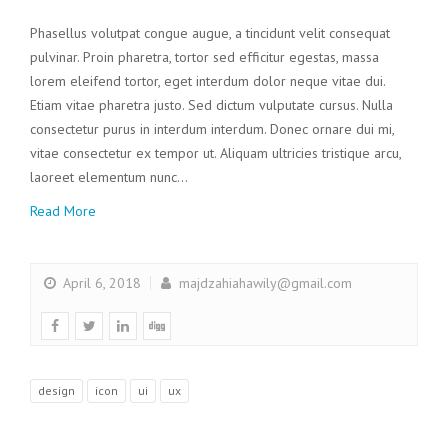
Phasellus volutpat congue augue, a tincidunt velit consequat
pulvinar. Proin pharetra, tortor sed efficitur egestas, massa
lorem eleifend tortor, eget interdum dolor neque vitae dui.
Etiam vitae pharetra justo. Sed dictum vulputate cursus. Nulla
consectetur purus in interdum interdum. Donec ornare dui mi,
vitae consectetur ex tempor ut. Aliquam ultricies tristique arcu,
laoreet elementum nunc…
Read More
April 6, 2018
majdzahiahawily@gmail.com
design
icon
ui
ux