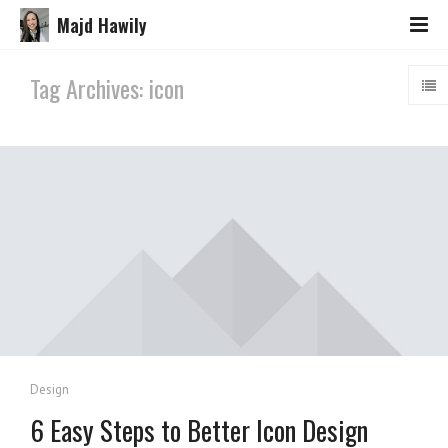
Majd Hawily
Tag Archives: icon
Design
6 Easy Steps to Better Icon Design